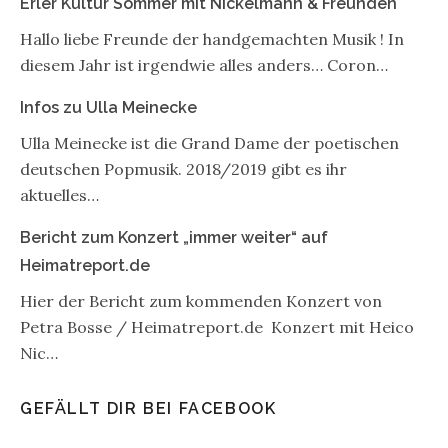
Erler Kultur Sommer mit Nickelmann & Freunden
Hallo liebe Freunde der handgemachten Musik ! In
diesem Jahr ist irgendwie alles anders… Coron…
Infos zu Ulla Meinecke
Ulla Meinecke ist die Grand Dame der poetischen
deutschen Popmusik. 2018/2019 gibt es ihr
aktuelles…
Bericht zum Konzert „immer weiter“ auf
Heimatreport.de
Hier der Bericht zum kommenden Konzert von
Petra Bosse / Heimatreport.de Konzert mit Heico
Nic…
GEFÄLLT DIR BEI FACEBOOK