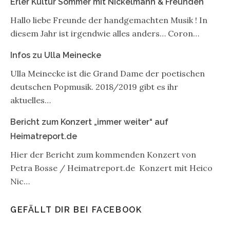
Erler Kultur Sommer mit Nickelmann & Freunden
Hallo liebe Freunde der handgemachten Musik ! In
diesem Jahr ist irgendwie alles anders… Coron…
Infos zu Ulla Meinecke
Ulla Meinecke ist die Grand Dame der poetischen
deutschen Popmusik. 2018/2019 gibt es ihr
aktuelles…
Bericht zum Konzert „immer weiter“ auf
Heimatreport.de
Hier der Bericht zum kommenden Konzert von
Petra Bosse / Heimatreport.de Konzert mit Heico
Nic…
GEFÄLLT DIR BEI FACEBOOK