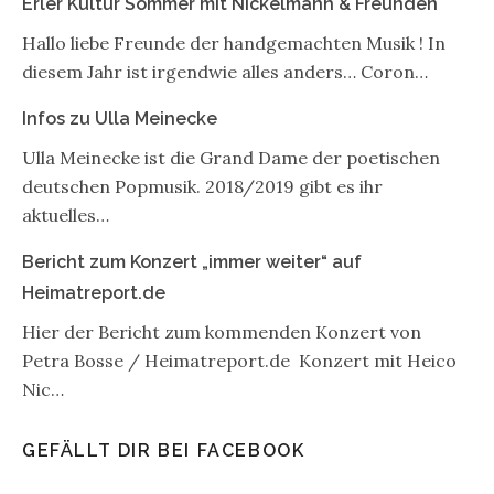
Erler Kultur Sommer mit Nickelmann & Freunden
Hallo liebe Freunde der handgemachten Musik ! In
diesem Jahr ist irgendwie alles anders… Coron…
Infos zu Ulla Meinecke
Ulla Meinecke ist die Grand Dame der poetischen
deutschen Popmusik. 2018/2019 gibt es ihr
aktuelles…
Bericht zum Konzert „immer weiter“ auf
Heimatreport.de
Hier der Bericht zum kommenden Konzert von
Petra Bosse / Heimatreport.de Konzert mit Heico
Nic…
GEFÄLLT DIR BEI FACEBOOK